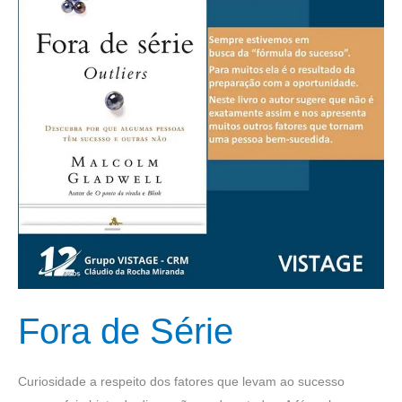
Fora de Série
Curiosidade a respeito dos fatores que levam ao sucesso