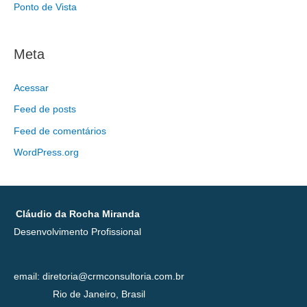
Ponto de Vista
Meta
Acessar
Feed de posts
Feed de comentários
WordPress.org
Cláudio da Rocha Miranda
Desenvolvimento Profissional
email: diretoria@crmconsultoria.com.br
Rio de Janeiro, Brasil