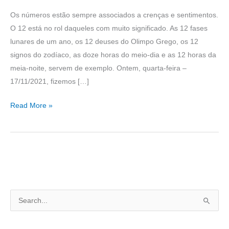
Os números estão sempre associados a crenças e sentimentos.
O 12 está no rol daqueles com muito significado. As 12 fases
lunares de um ano, os 12 deuses do Olimpo Grego, os 12
signos do zodíaco, as doze horas do meio-dia e as 12 horas da
meia-noite, servem de exemplo. Ontem, quarta-feira –
17/11/2021, fizemos […]
Read More »
P
e