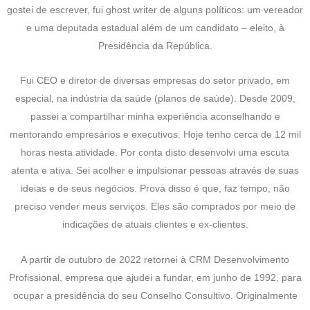
gostei de escrever, fui ghost writer de alguns políticos: um vereador
e uma deputada estadual além de um candidato – eleito, à
Presidência da República.
Fui CEO e diretor de diversas empresas do setor privado, em
especial, na indústria da saúde (planos de saúde). Desde 2009,
passei a compartilhar minha experiência aconselhando e
mentorando empresários e executivos. Hoje tenho cerca de 12 mil
horas nesta atividade. Por conta disto desenvolvi uma escuta
atenta e ativa. Sei acolher e impulsionar pessoas através de suas
ideias e de seus negócios. Prova disso é que, faz tempo, não
preciso vender meus serviços. Eles são comprados por meio de
indicações de atuais clientes e ex-clientes.
A partir de outubro de 2022 retornei à CRM Desenvolvimento
Profissional, empresa que ajudei a fundar, em junho de 1992, para
ocupar a presidência do seu Conselho Consultivo. Originalmente