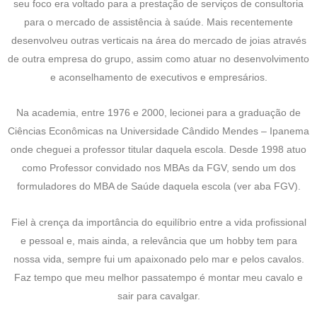
seu foco era voltado para a prestação de serviços de consultoria
para o mercado de assistência à saúde. Mais recentemente
desenvolveu outras verticais na área do mercado de joias através
de outra empresa do grupo, assim como atuar no desenvolvimento
e aconselhamento de executivos e empresários.
Na academia, entre 1976 e 2000, lecionei para a graduação de
Ciências Econômicas na Universidade Cândido Mendes – Ipanema
onde cheguei a professor titular daquela escola. Desde 1998 atuo
como Professor convidado nos MBAs da FGV, sendo um dos
formuladores do MBA de Saúde daquela escola (ver aba FGV).
Fiel à crença da importância do equilíbrio entre a vida profissional
e pessoal e, mais ainda, a relevância que um hobby tem para
nossa vida, sempre fui um apaixonado pelo mar e pelos cavalos.
Faz tempo que meu melhor passatempo é montar meu cavalo e
sair para cavalgar.