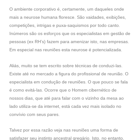
O ambiente corporativo é, certamente, um daqueles onde
mais a neurose humana floresce. São vaidades, exibições,
competições, intrigas e puxa-saquismos por todo canto.
Inúmeros são os esforços que os especialistas em gestão de
pessoas (ex RH’s) fazem para amenizar isto, nas empresas.
Em especial nas reuniões esta neurose é potencializada.
Aliás, muito se tem escrito sobre técnicas de conduzi-las.
Existe até no mercado a figura do profissional de reunião. O
especialista em condução de reuniões. O que pouco se fala
é como evitá-las. Ocorre que o Homem cibernético de
nossos dias, que até para falar com o vizinho da mesa ao
lado utiliza-se da internet, está cada vez mais isolado no
convívio com seus pares.
Talvez por essa razão veja nas reuniões uma forma de
satisfazer seu instinto ancestral gregário. Isto, no entanto,