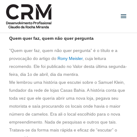
Ir
Men
para
princ
o
conteúdo
Quem quer faz, quem não quer pergunta
”Quem quer faz, quem não quer pergunta” é o título e a
provocação do artigo do
Rony Meisler
, cuja leitura
recomendo. Ele foi publicado no Valor desta última segunda-
feira, dia 1o de abril, dia da mentira.
Me lembrou uma história que escutei sobre o Samuel Klein,
fundador da rede de lojas Casas Bahia. A história conta que
toda vez que ele queria abrir uma nova loja, pegava seu
motorista e saía procurando os locais onde havia o maior
número de camelos. Era ali o local escolhido para o nova
empreendimento. Nada de pesquisas e outros que tais.
Tratava-se da forma mais rápida e eficaz de “escutar” o