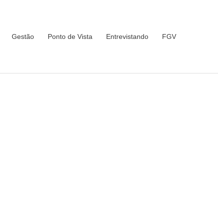
Gestão
Ponto de Vista
Entrevistando
FGV