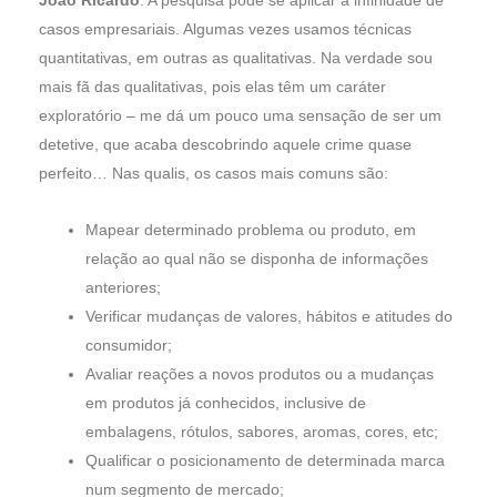
João Ricardo
: A pesquisa pode se aplicar a infinidade de
casos empresariais. Algumas vezes usamos técnicas
quantitativas, em outras as qualitativas. Na verdade sou
mais fã das qualitativas, pois elas têm um caráter
exploratório – me dá um pouco uma sensação de ser um
detetive, que acaba descobrindo aquele crime quase
perfeito… Nas qualis, os casos mais comuns são:
Mapear determinado problema ou produto, em
relação ao qual não se disponha de informações
anteriores;
Verificar mudanças de valores, hábitos e atitudes do
consumidor;
Avaliar reações a novos produtos ou a mudanças
em produtos já conhecidos, inclusive de
embalagens, rótulos, sabores, aromas, cores, etc;
Qualificar o posicionamento de determinada marca
num segmento de mercado;