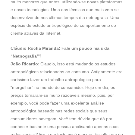
muito menores que antes, utilizando-se novas plataformas
e novas tecnologias. Uma das técnicas que mais vem se
desenvolvendo nos últimos tempos é a netnografia. Uma
espécie de estudo antropológico do comportamento do
cliente através da Internet.
Cláudio Rocha Miranda: Fale um pouco mais da
“Netnografia”?
João Ricardo
: Claudio, isso está mudando os estudos
antropológicos relacionados ao consumo. Antigamente era
caríssimo fazer um trabalho antropológico para
“mergulhar” no mundo do consumidor. Hoje em dia, os
preços tornaram-se muito razoáveis mesmo, pois, por
exemplo, você pode fazer uma excelente análise
antropológica baseado nas redes sociais que seus
consumidores navegam. Você tem dúvida que dá pra
conhecer bastante uma pessoa analisando apenas suas
redes sociais? Faça um teste você mesmo. Escolha um de