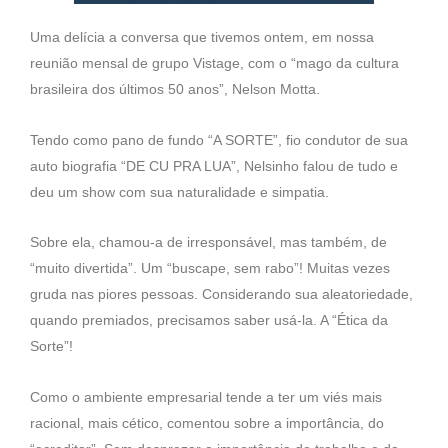
Uma delícia a conversa que tivemos ontem, em nossa
reunião mensal de grupo Vistage, com o “mago da cultura
brasileira dos últimos 50 anos”, Nelson Motta.
Tendo como pano de fundo “A SORTE”, fio condutor de sua
auto biografia “DE CU PRA LUA”, Nelsinho falou de tudo e
deu um show com sua naturalidade e simpatia.
Sobre ela, chamou-a de irresponsável, mas também, de
“muito divertida”. Um “buscape, sem rabo”! Muitas vezes
gruda nas piores pessoas. Considerando sua aleatoriedade,
quando premiados, precisamos saber usá-la. A “Ética da
Sorte”!
Como o ambiente empresarial tende a ter um viés mais
racional, mais cético, comentou sobre a importância, do