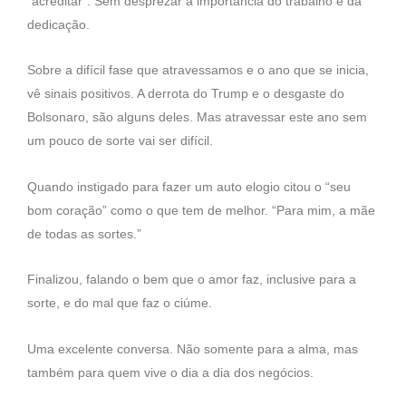
“acreditar”. Sem desprezar a importância do trabalho e da
dedicação.
Sobre a difícil fase que atravessamos e o ano que se inicia,
vê sinais positivos. A derrota do Trump e o desgaste do
Bolsonaro, são alguns deles. Mas atravessar este ano sem
um pouco de sorte vai ser difícil.
Quando instigado para fazer um auto elogio citou o “seu
bom coração” como o que tem de melhor. “Para mim, a mãe
de todas as sortes.”
Finalizou, falando o bem que o amor faz, inclusive para a
sorte, e do mal que faz o ciúme.
Uma excelente conversa. Não somente para a alma, mas
também para quem vive o dia a dia dos negócios.