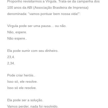
Proponho revisitarmos a Vírgula. Trata-se da campanha dos
100 anos da ABI (Associação Brasileira de Imprensa)
denominada: “vamos pontuar bem nossa vida!”:
Vírgula pode ser uma pausa… ou não.
Não, espere.
Não espere..
Ela pode sumir com seu dinheiro.
23,4.
2,34.
Pode criar heróis..
Isso só, ele resolve.
Isso só ele resolve.
Ela pode ser a solução.
Vamos perder, nada foi resolvido.