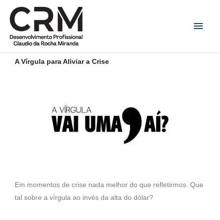
Ir
Men
para
princ
o
conteúdo
A Vírgula para Aliviar a Crise
Em momentos de crise nada melhor do que refletirmos. Que
tal sobre a vírgula ao invés da alta do dólar?