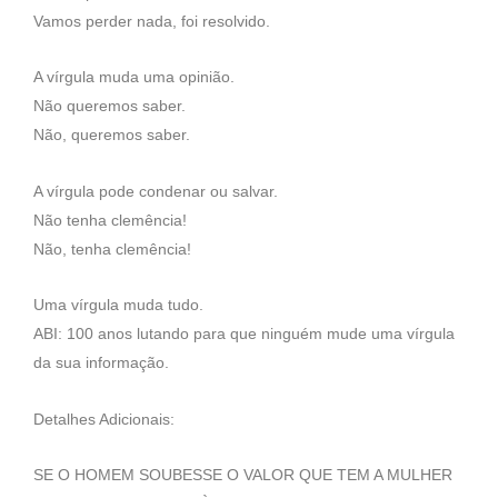
Vamos perder nada, foi resolvido.
A vírgula muda uma opinião.
Não queremos saber.
Não, queremos saber.
A vírgula pode condenar ou salvar.
Não tenha clemência!
Não, tenha clemência!
Uma vírgula muda tudo.
ABI: 100 anos lutando para que ninguém mude uma vírgula
da sua informação.
Detalhes Adicionais:
SE O HOMEM SOUBESSE O VALOR QUE TEM A MULHER