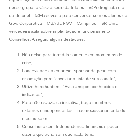
nosso grupo: o CEO e sócio da Infotec – @Pedroghiatã e o
da Betunel – @Flavioviana para conversar com os alunos de
Gov. Corporativa – MBA da FGV – Campinas – SP. Uma
verdadeira aula sobre implantação e funcionamento
Conselhos. A seguir, alguns destaques:
Não deixe para formá-lo somente em momentos de
crise;
Longevidade da empresa: sponsor de peso com
disposição para “esvaziar a tinta de sua caneta”;
Utilize headhunters : “Evite amigos, conhecidos e
indicados”;
Para não esvaziar a iniciativa, traga membros
externos e independentes – não necessariamente do
mesmo setor;
Conselheiro com Independência financeira: poder
dizer o que acha sem que nada tema;